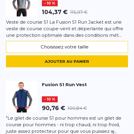
- 10 %
104,37 €
115,97 €
Veste de course S1 La Fusion S1 Run Jacket est une
veste de course coupe-vent et déperlante qui offre
une protection optimale dans des conditions mét...
Choisissez votre taille
AJOUTER AU PANIER
Fusion
S1 Run Vest
- 10 %
90,76 €
100,84 €
"Le gilet de course S1 pour hommes est un gilet de
course pour hommes - ni trop chaud, ni trop froid,
juste assez protecteur pour que vous puissiez aj...