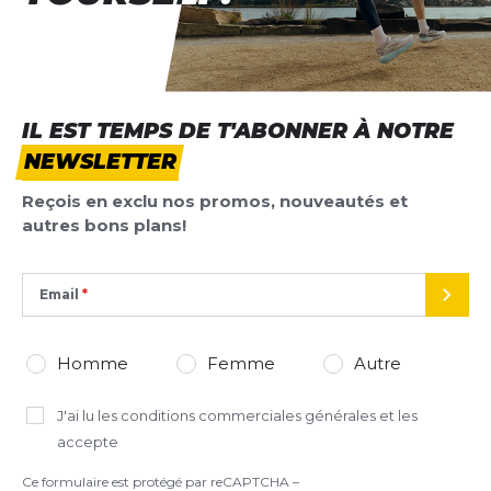
IL EST TEMPS DE T'ABONNER À NOTRE
NEWSLETTER
Reçois en exclu nos promos, nouveautés et
autres bons plans!
Email
ENVO
Homme
Femme
Autre
J'ai lu
les conditions commerciales générales
et les
accepte
Ce formulaire est protégé par reCAPTCHA –