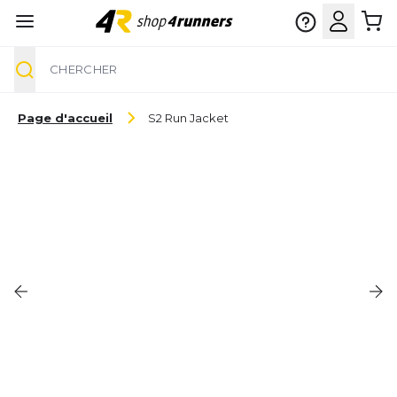
Chercher
Aller au contenu
Page d'accueil
S2 Run Jacket