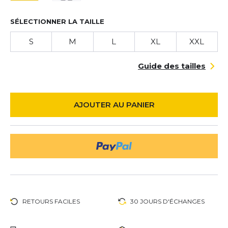
SÉLECTIONNER LA TAILLE
S
M
L
XL
XXL
Guide des tailles
AJOUTER AU PANIER
RETOURS FACILES
30 JOURS D'ÉCHANGES