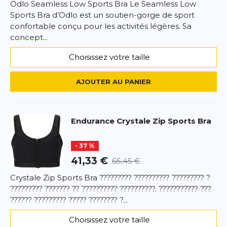
Odlo Seamless Low Sports Bra Le Seamless Low
Sports Bra d’Odlo est un soutien-gorge de sport
confortable conçu pour les activités légères. Sa
concept...
Choisissez votre taille
AJOUTER AU PANIER
Endurance
Crystale Zip Sports Bra
- 37 %
41,33 €
65,45 €
Crystale Zip Sports Bra ????????? ?????????? ????????? ?
????????? ??????? ?? ?????????? ??????????. ??????????? ???
?????? ????????? ????? ???????? ?...
Choisissez votre taille