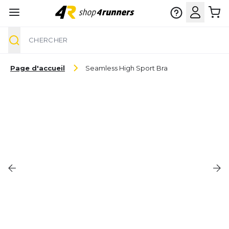
Chercher
Aller au contenu
Page d'accueil
Seamless High Sport Bra