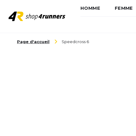
HOMME
FEMME
Aller au contenu
Page d'accueil
Speedcross 6