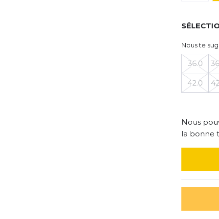
SÉLECTIO
Nous te sug
36.0
36
42.0
42
Nous pouv
la bonne t