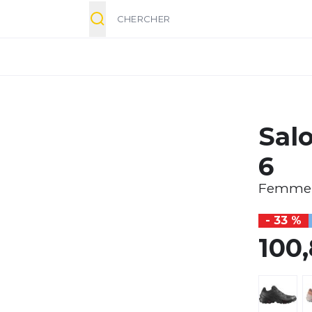
Chercher
Sal
6
Femme
- 33 %
100