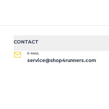
CONTACT
E-MAIL
service@shop4runners.com