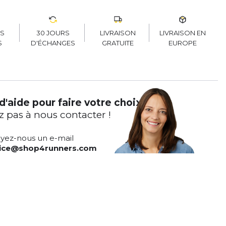
30 JOURS
LIVRAISON
LIVRAISON EN
RS
D'ÉCHANGES
GRATUITE
EUROPE
S
d'aide pour faire votre choix ?
z pas à nous contacter !
yez-nous un e-mail
vice@shop4runners.com