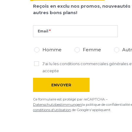
Reçois en exclu nos promos, nouveautés 
autres bons plans!
Email
Homme
Femme
Aut
J'ai lu
les conditions commerciales générales
et
accepte
ENVOYER
Ce formulaire est protégé par reCAPTCHA –
Datenschutzbestimmungen
la politique de confidentialité 
conditions d'utilisation
de Google s'appliquent.