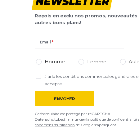
NEWSLETTER
Reçois en exclu nos promos, nouveautés 
autres bons plans!
Email
Homme
Femme
Aut
J'ai lu
les conditions commerciales générales
et
accepte
ENVOYER
Ce formulaire est protégé par reCAPTCHA –
Datenschutzbestimmungen
la politique de confidentialité 
conditions d'utilisation
de Google s'appliquent.