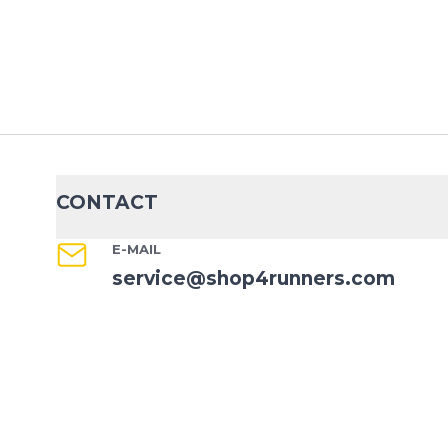
CONTACT
E-MAIL
service@shop4runners.com