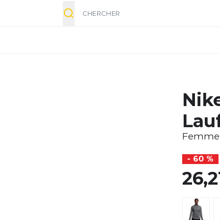
Chercher
Nike
Lau
Femme
- 60 %
26,2