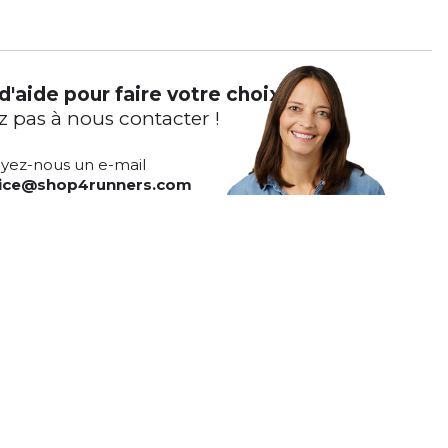
d'aide pour faire votre choix ?
z pas à nous contacter !
yez-nous un e-mail
vice@shop4runners.com