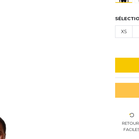
SÉLECTIO
XS
RETOU
FACILE