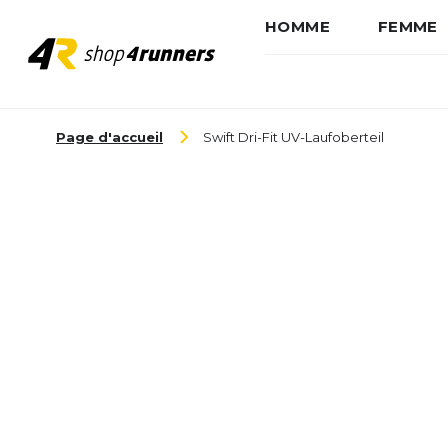
HOMME
FEMME
Aller au contenu
Page d'accueil
Swift Dri-Fit UV-Laufoberteil