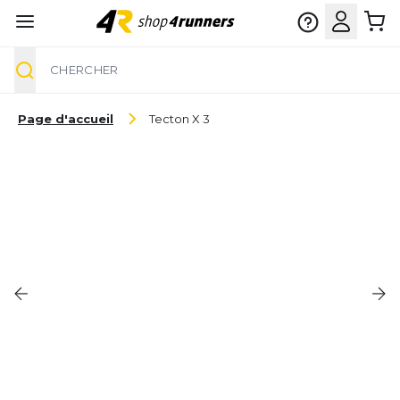
Chercher
Aller au contenu
Page d'accueil
Tecton X 3