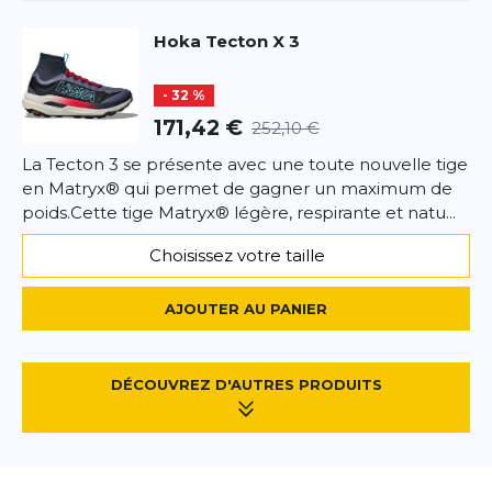
Hoka
Tecton X 3
- 32 %
171,42 €
252,10 €
La Tecton 3 se présente avec une toute nouvelle tige
en Matryx® qui permet de gagner un maximum de
poids.Cette tige Matryx® légère, respirante et natu...
Choisissez votre taille
AJOUTER AU PANIER
DÉCOUVREZ D'AUTRES PRODUITS