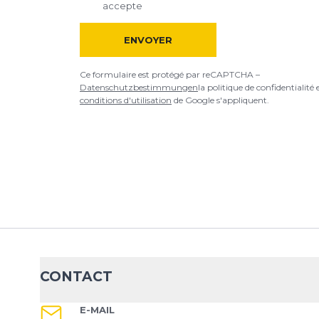
accepte
ENVOYER
Ce formulaire est protégé par reCAPTCHA –
Datenschutzbestimmungen
la politique de confidentialité 
conditions d'utilisation
de Google s'appliquent.
CONTACT
E-MAIL