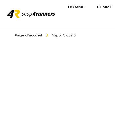
HOMME
FEMME
Aller au contenu
Page d'accueil
Vapor Glove 6