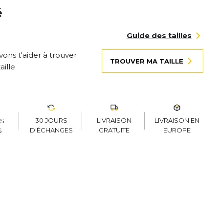
é
Guide des tailles
ons t'aider à trouver
TROUVER MA TAILLE
aille
30 JOURS
LIVRAISON
LIVRAISON EN
RS
D'ÉCHANGES
GRATUITE
EUROPE
S