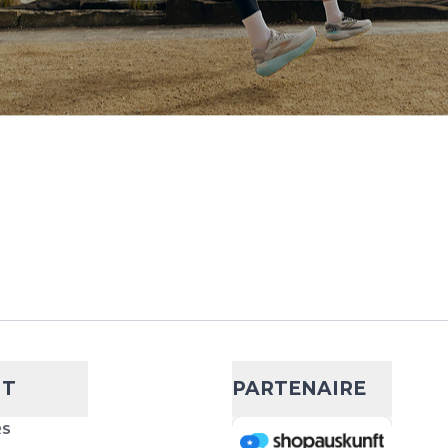
NT
PARTENAIRE
RS