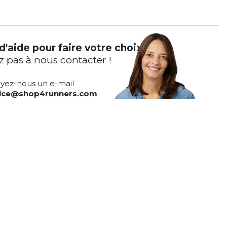
d'aide pour faire votre choix ?
z pas à nous contacter !
yez-nous un e-mail
vice@shop4runners.com