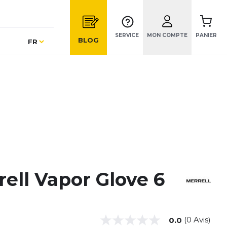
SERVICE
MON COMPTE
PANIER
Langue
BLOG
FR
ell Vapor Glove 6
(0 Avis)
0.0