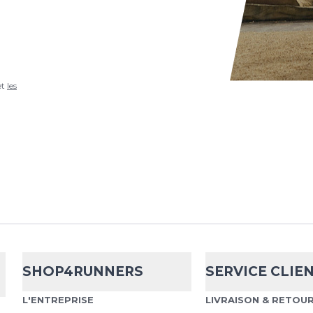
et
les
SHOP4RUNNERS
SERVICE CLIE
L'ENTREPRISE
LIVRAISON & RETOU