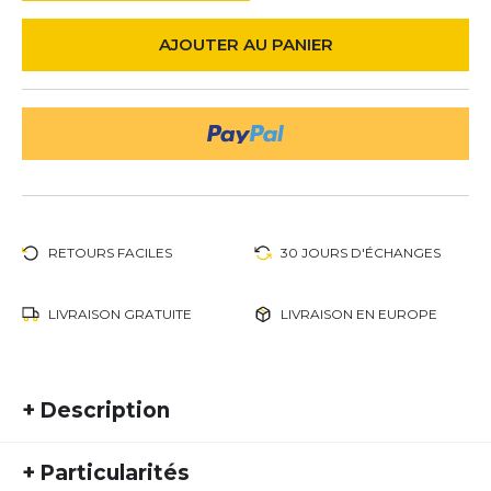
AJOUTER AU PANIER
RETOURS FACILES
30 JOURS D'ÉCHANGES
LIVRAISON GRATUITE
LIVRAISON EN EUROPE
+
Description
Nike Vomero 18
+
Particularités