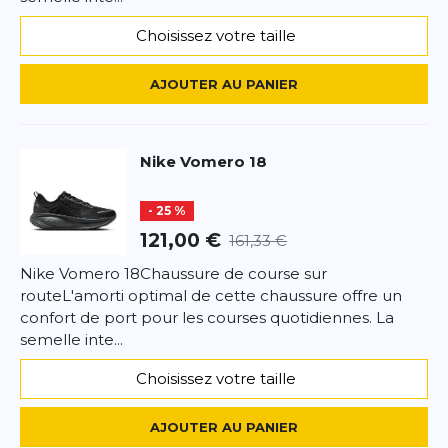
Choisissez votre taille
AJOUTER AU PANIER
Nike
Vomero 18
- 25 %
121,00 €
161,33 €
Nike Vomero 18Chaussure de course sur
routeL'amorti optimal de cette chaussure offre un
confort de port pour les courses quotidiennes. La
semelle inte...
Choisissez votre taille
AJOUTER AU PANIER