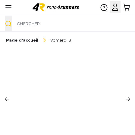
Chercher
Aller au contenu
Page d'accueil
Vomero 18