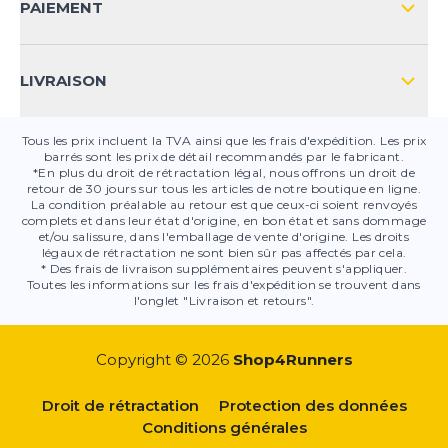
CONTACT
PAIEMENT
SÉCURITÉ DES PRODUITS
LIVRAISON
Tous les prix incluent la TVA ainsi que les frais d'expédition. Les prix
barrés sont les prix de détail recommandés par le fabricant.
*En plus du droit de rétractation légal, nous offrons un droit de
retour de 30 jours sur tous les articles de notre boutique en ligne.
La condition préalable au retour est que ceux-ci soient renvoyés
complets et dans leur état d'origine, en bon état et sans dommage
et/ou salissure, dans l'emballage de vente d'origine. Les droits
légaux de rétractation ne sont bien sûr pas affectés par cela.
* Des frais de livraison supplémentaires peuvent s'appliquer.
Toutes les informations sur les frais d'expédition se trouvent dans
l'onglet "Livraison et retours".
Copyright © 2026
Shop4Runners
Droit de rétractation
Protection des données
Conditions générales