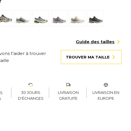
é
Guide des tailles
ons t'aider à trouver
TROUVER MA TAILLE
aille
30 JOURS
LIVRAISON
LIVRAISON EN
RS
D'ÉCHANGES
GRATUITE
EUROPE
S