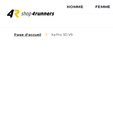
HOMME
FEMME
Aller au contenu
Page d'accueil
Xa Pro 3D V9