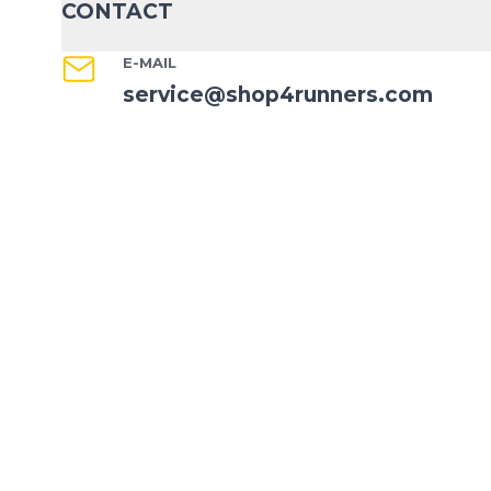
CONTACT
E-MAIL
service@shop4runners.com