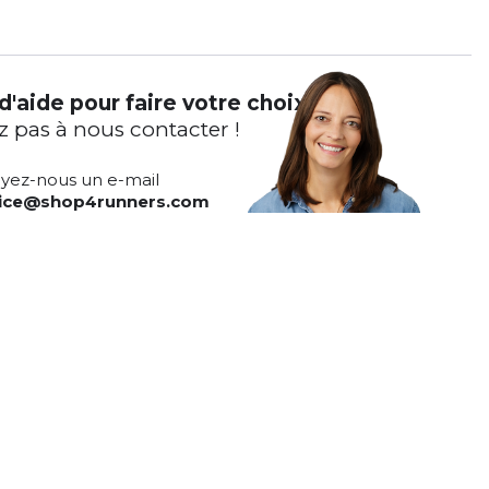
d'aide pour faire votre choix ?
z pas à nous contacter !
yez-nous un e-mail
vice@shop4runners.com