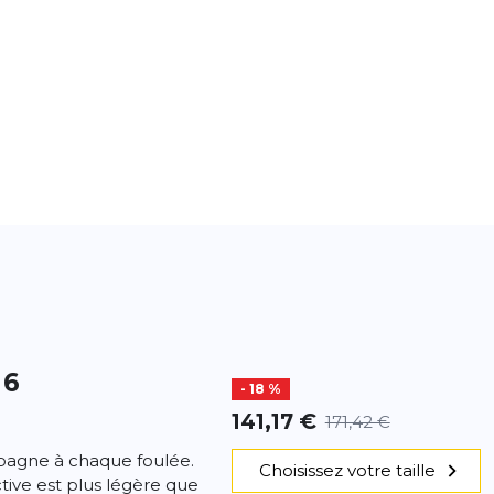
 6
- 18 %
141,17 €
171,42 €
pagne à chaque foulée.
Choisissez votre taille
ive est plus légère que