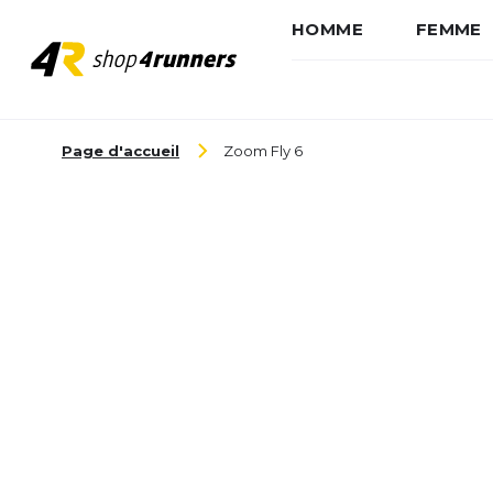
HOMME
FEMME
Aller au contenu
Page d'accueil
Zoom Fly 6