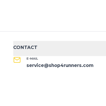
CONTACT
E-MAIL
service@shop4runners.com