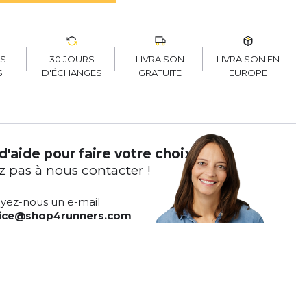
30 JOURS
LIVRAISON
LIVRAISON EN
RS
D'ÉCHANGES
GRATUITE
EUROPE
S
d'aide pour faire votre choix ?
z pas à nous contacter !
yez-nous un e-mail
vice@shop4runners.com