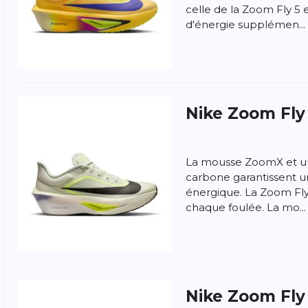
celle de la Zoom Fly 5 e
d'énergie supplémen...
Nike
Zoom Fly
La mousse ZoomX et un
carbone garantissent u
énergique. La Zoom Fl
chaque foulée. La mo...
ngen
la politique de confidentialité et
les conditions
Nike
Zoom Fly