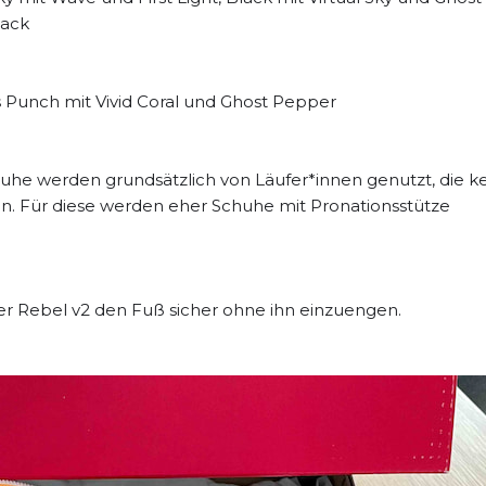
lack
s Punch mit Vivid Coral und Ghost Pepper
huhe werden grundsätzlich von Läufer*innen genutzt, die k
. Für diese werden eher Schuhe mit Pronationsstütze
er Rebel v2 den Fuß sicher ohne ihn einzuengen.