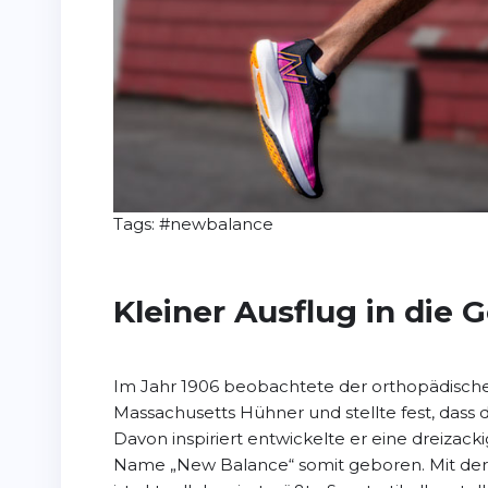
Tags:
#newbalance
Kleiner Ausflug in die 
Im Jahr 1906 beobachtete der orthopädische 
Massachusetts Hühner und stellte fest, dass d
Davon inspiriert entwickelte er eine dreizac
Name „New Balance“ somit geboren. Mit de