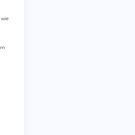
 wie
 mm