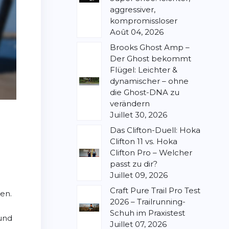
aggressiver,
kompromissloser
Août 04, 2026
Brooks Ghost Amp –
Der Ghost bekommt
Flügel: Leichter &
dynamischer – ohne
die Ghost-DNA zu
verändern
Juillet 30, 2026
Das Clifton-Duell: Hoka
Clifton 11 vs. Hoka
Clifton Pro – Welcher
passt zu dir?
Juillet 09, 2026
Craft Pure Trail Pro Test
ten.
2026 – Trailrunning-
Schuh im Praxistest
und
Juillet 07, 2026