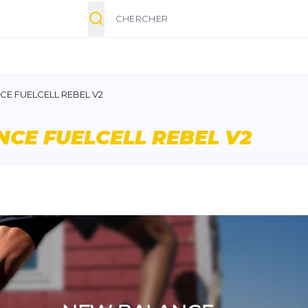
Chercher
CE FUELCELL REBEL V2
CE FUELCELL REBEL V2