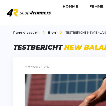
HOMME
FEMME
Aller au contenu
Page d'accueil
Blog
TESTBERICHT NEW BALAN
TESTBERICHT
NEW BALAN
Octobre 20, 2021