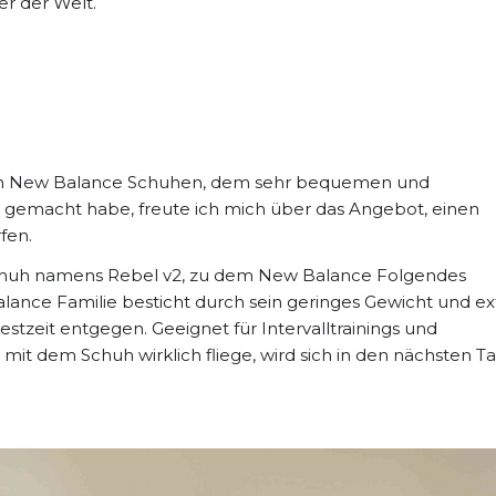
ler der Welt.
 den New Balance Schuhen, dem sehr bequemen und
n gemacht habe, freute ich mich über das Angebot, einen
fen.
Schuh namens Rebel v2, zu dem New Balance Folgendes
alance Familie besticht durch sein geringes Gewicht und ex
estzeit entgegen. Geeignet für Intervalltrainings und
mit dem Schuh wirklich fliege, wird sich in den nächsten T