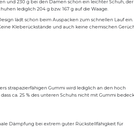
rren und 230 g bei den Damen schon ein leichter Schuh, der
huhen lediglich 204 g bzw. 167 g auf die Waage.
 Design lädt schon beim Auspacken zum schnellen Lauf ein.
 Keine Kleberückstände und auch keine chemischen Gerüc
s strapazierfähigen Gummi wird lediglich an den hoch
, dass ca. 25 % des unteren Schuhs nicht mit Gummi bedec
male Dämpfung bei extrem guter Rückstellfähigkeit für