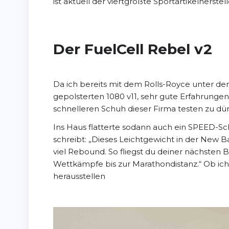
ist aktuell der viertgrößte Sportartikelherstel
Der FuelCell Rebel v2
Da ich bereits mit dem Rolls-Royce unter
gepolsterten 1080 v11, sehr gute Erfahrunge
schnelleren Schuh dieser Firma testen zu dür
Ins Haus flatterte sodann auch ein SPEED-
schreibt: „Dieses Leichtgewicht in der New B
viel Rebound. So fliegst du deiner nächsten B
Wettkämpfe bis zur Marathondistanz.“ Ob ich 
herausstellen