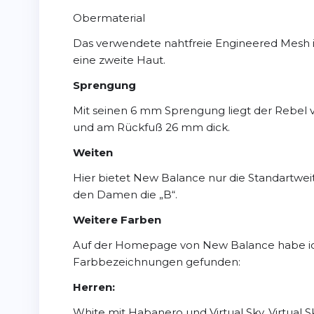
Obermaterial
Das verwendete nahtfreie Engineered Mesh ist f
eine zweite Haut.
Sprengung
Mit seinen 6 mm Sprengung liegt der Rebel v
und am Rückfuß 26 mm dick.
Weiten
Hier bietet New Balance nur die Standartweite
den Damen die „B“.
Weitere Farben
Auf der Homepage von New Balance habe ich
Farbbezeichnungen gefunden:
Herren:
White mit Habanero und Virtual Sky, Virtual S