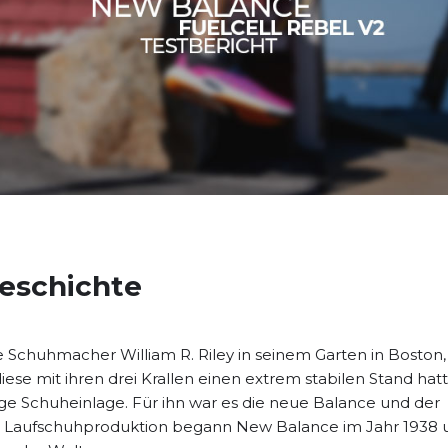
Geschichte
Schuhmacher William R. Riley in seinem Garten in Boston,
iese mit ihren drei Krallen einen extrem stabilen Stand hat
kige Schuheinlage. Für ihn war es die neue Balance und der
r Laufschuhproduktion begann New Balance im Jahr 1938 