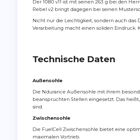
Der 1080 v11 ist mit seinen 263 g bei den He
Rebel v2 bringt dagegen bei seinen Mustersc
Nicht nur die Leichtigkeit, sondern auch das
Verarbeitung macht einen soliden Eindruck.
Technische Daten
Außensohle
Die Ndurance Außensohle mit ihrem besonder
beanspruchten Stellen eingesetzt. Das heißt
sind.
Zwischensohle
Die FuelCell Zwischensohle bietet eine opti
maximalen Vortrieb.