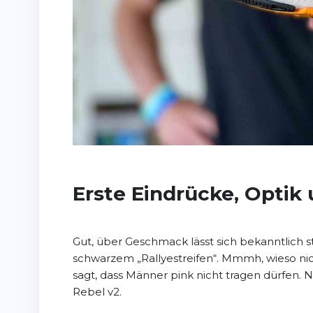
Erste Eindrücke, Optik
Gut, über Geschmack lässt sich bekanntlich st
schwarzem „Rallyestreifen“. Mmmh, wieso nich
sagt, dass Männer pink nicht tragen dürfen. 
Rebel v2.