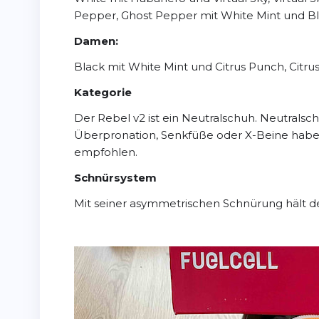
Pepper, Ghost Pepper mit White Mint und B
Damen:
Black mit White Mint und Citrus Punch, Citru
Kategorie
Der Rebel v2 ist ein Neutralschuh. Neutralsc
Überpronation, Senkfüße oder X-Beine haben
empfohlen.
Schnürsystem
Mit seiner asymmetrischen Schnürung hält d