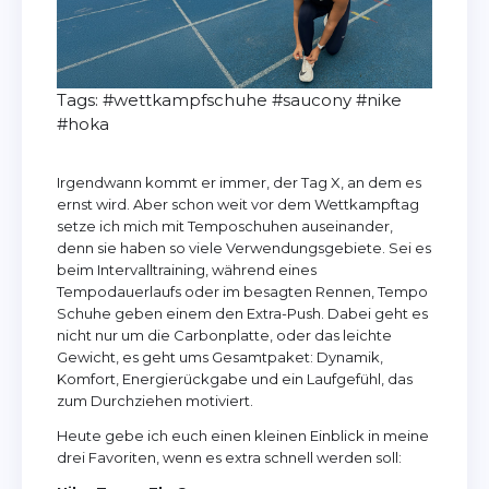
Tags:
#wettkampfschuhe
#saucony
#nike
#hoka
Irgendwann kommt er immer, der Tag X, an dem es
ernst wird. Aber schon weit vor dem Wettkampftag
setze ich mich mit Temposchuhen auseinander,
denn sie haben so viele Verwendungsgebiete. Sei es
beim Intervalltraining, während eines
Tempodauerlaufs oder im besagten Rennen, Tempo
Schuhe geben einem den Extra-Push. Dabei geht es
nicht nur um die Carbonplatte, oder das leichte
Gewicht, es geht ums Gesamtpaket: Dynamik,
Komfort, Energierückgabe und ein Laufgefühl, das
zum Durchziehen motiviert.
Heute gebe ich euch einen kleinen Einblick in meine
drei Favoriten, wenn es extra schnell werden soll: