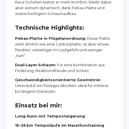
Race Schuhen bietet er mehr Komfort, bleibt dabei
aber extrem dynamisch, dank Pebax-Platte und
zweischichtigem Schaumaufbau.
Technische Highlights:
Pebax‑Platte in Flügelanordnung:
Diese Platte
wirkt ähnlich wie eine Carbonplatte, ist aber etwas
flexibler, vielseitiger im Laufgefühl und weniger
„hart“.
Dual‑Layer‑Schaum:
Für eine Kombination aus
Federung, Reaktionsfreude und Schutz.
Geschwindigkeitsorientierte Geometrie:
Unterstützt ein flüssiges Abrollen, ideal für mittlere
bis längere Distanzen.
Einsatz bei mir:
Long Runs mit Temposteigerung
15–25 km Tempoläufe im Marathontraining