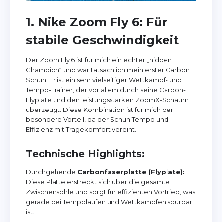
1. Nike Zoom Fly 6: Für
stabile Geschwindigkeit
Der Zoom Fly 6 ist für mich ein echter „hidden
Champion“ und war tatsächlich mein erster Carbon
Schuh! Er ist ein sehr vielseitiger Wettkampf- und
Tempo-Trainer, der vor allem durch seine Carbon-
Flyplate und den leistungsstarken ZoomX-Schaum
überzeugt. Diese Kombination ist für mich der
besondere Vorteil, da der Schuh Tempo und
Effizienz mit Tragekomfort vereint.
Technische Highlights:
Durchgehende
Carbonfaserplatte (Flyplate):
Diese Platte erstreckt sich über die gesamte
Zwischensohle und sorgt für effizienten Vortrieb, was
gerade bei Tempoläufen und Wettkämpfen spürbar
ist.