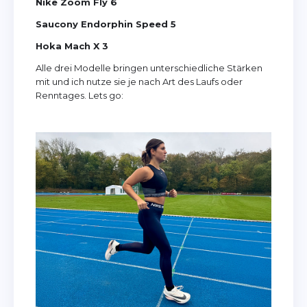
Nike Zoom Fly 6
Saucony Endorphin Speed 5
Hoka Mach X 3
Alle drei Modelle bringen unterschiedliche Stärken
mit und ich nutze sie je nach Art des Laufs oder
Renntages. Lets go: