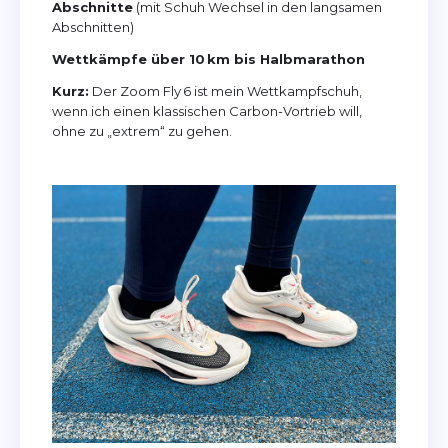
Abschnitte
(mit Schuh Wechsel in den langsamen
Abschnitten)
Wettkämpfe über 10 km bis Halbmarathon
Kurz:
Der Zoom Fly 6 ist mein Wettkampfschuh,
wenn ich einen klassischen Carbon-Vortrieb will,
ohne zu „extrem“ zu gehen.