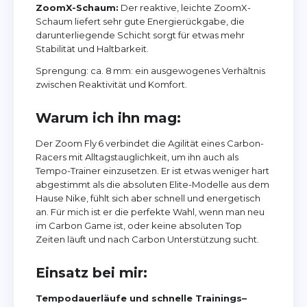
ZoomX-Schaum:
Der reaktive, leichte ZoomX-
Schaum liefert sehr gute Energierückgabe, die
darunterliegende Schicht sorgt für etwas mehr
Stabilität und Haltbarkeit.
Sprengung: ca. 8 mm: ein ausgewogenes Verhältnis
zwischen Reaktivität und Komfort.
Warum ich ihn mag:
Der Zoom Fly 6 verbindet die Agilität eines Carbon-
Racers mit Alltagstauglichkeit, um ihn auch als
Tempo-Trainer einzusetzen. Er ist etwas weniger hart
abgestimmt als die absoluten Elite-Modelle aus dem
Hause Nike, fühlt sich aber schnell und energetisch
an. Für mich ist er die perfekte Wahl, wenn man neu
im Carbon Game ist, oder keine absoluten Top
Zeiten läuft und nach Carbon Unterstützung sucht.
Einsatz bei mir:
Tempodauerläufe und schnelle Trainings–