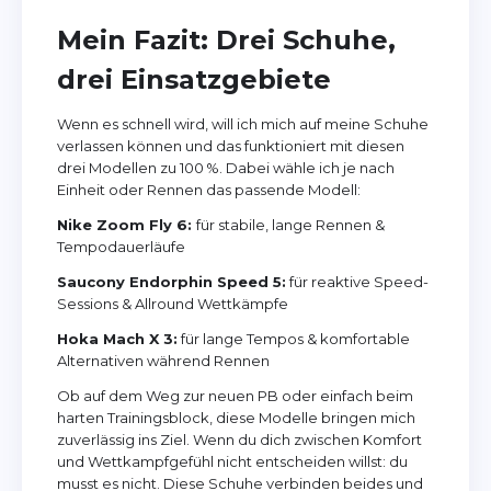
Mein Fazit: Drei Schuhe,
drei Einsatzgebiete
Wenn es schnell wird, will ich mich auf meine Schuhe
verlassen können und das funktioniert mit diesen
drei Modellen zu 100 %. Dabei wähle ich je nach
Einheit oder Rennen das passende Modell:
Nike Zoom Fly 6:
für stabile, lange Rennen &
Tempodauerläufe
Saucony Endorphin Speed 5:
für reaktive Speed-
Sessions & Allround Wettkämpfe
Hoka Mach X 3:
für lange Tempos & komfortable
Alternativen während Rennen
Ob auf dem Weg zur neuen PB oder einfach beim
harten Trainingsblock, diese Modelle bringen mich
zuverlässig ins Ziel. Wenn du dich zwischen Komfort
und Wettkampfgefühl nicht entscheiden willst: du
musst es nicht. Diese Schuhe verbinden beides und