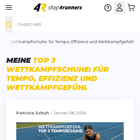
Chercher
Aller au contenu
op 3 Wettkampfschuhe: für Tempo, Effizienz und Wettkampfgefühl
MEINE
TOP 3
WETTKAMPFSCHUHE: FÜR
TEMPO, EFFIZIENZ UND
WETTKAMPFGEFÜHL
Patricia Schuh
-
Janvier 08, 2026