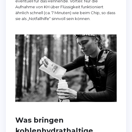
eventuell für das Rennende. Vorteil: Nur die
Aufnahme von KH über Flüssigkeit funktioniert
ähnlich schnell (ca. 7 Minuten) wie beim Chip, so dass
sie als „Notfallhilfe“ sinnvoll sein können.
Was bringen
kohlenhydrathaltige