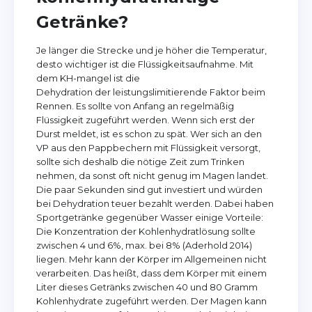
Getränke?
Je länger die Strecke und je höher die Temperatur,
desto wichtiger ist die Flüssigkeitsaufnahme. Mit
dem KH-mangel ist die
Dehydration der leistungslimitierende Faktor beim
Rennen. Es sollte von Anfang an regelmäßig
Flüssigkeit zugeführt werden. Wenn sich erst der
Durst meldet, ist es schon zu spät. Wer sich an den
VP aus den Pappbechern mit Flüssigkeit versorgt,
sollte sich deshalb die nötige Zeit zum Trinken
nehmen, da sonst oft nicht genug im Magen landet.
Die paar Sekunden sind gut investiert und würden
bei Dehydration teuer bezahlt werden. Dabei haben
Sportgetränke gegenüber Wasser einige Vorteile:
Die Konzentration der Kohlenhydratlösung sollte
zwischen 4 und 6%, max. bei 8% (Aderhold 2014)
liegen. Mehr kann der Körper im Allgemeinen nicht
verarbeiten. Das heißt, dass dem Körper mit einem
Liter dieses Getränks zwischen 40 und 80 Gramm
Kohlenhydrate zugeführt werden. Der Magen kann