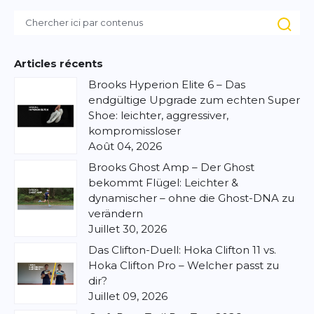
Articles récents
Brooks Hyperion Elite 6 – Das
endgültige Upgrade zum echten Super
Shoe: leichter, aggressiver,
kompromissloser
Août 04, 2026
Brooks Ghost Amp – Der Ghost
bekommt Flügel: Leichter &
dynamischer – ohne die Ghost-DNA zu
verändern
Juillet 30, 2026
Das Clifton-Duell: Hoka Clifton 11 vs.
Hoka Clifton Pro – Welcher passt zu
dir?
Juillet 09, 2026