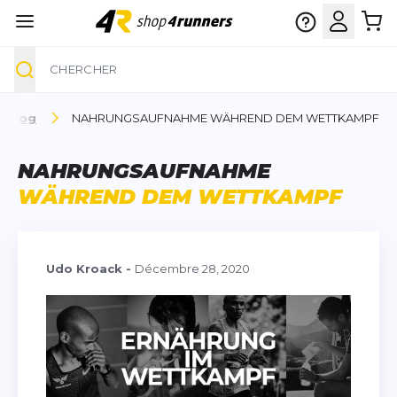
Chercher
Aller au contenu
Blog
NAHRUNGSAUFNAHME WÄHREND DEM WETTKAMPF
NAHRUNGSAUFNAHME
WÄHREND DEM WETTKAMPF
Udo Kroack
-
Décembre 28, 2020