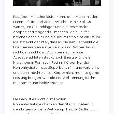
Fast jeder Marathonläufer kennt den „Mann mit dem
Hammer“, der bei vielen zwischen Km 30 bis 35
wartet, um zuzuschlagen und die Reststrecke
doppelt anstrengend zu machen. Viele Läufer
brechen dann ein und die Traumzeit bleibt ein Traum.
Meist steckt dahinter, dass ab diesem Zeitpunkt die
Energiereserven aufgebraucht sind. Wobei das so
nicht ganz richtig ist. Auch beim schlanksten
Ausdauerathleten steckt noch Energie für viele
Marathons in Form von Fett im Körper. Nur die
Kohlenhydrate – das „Superbenzin“ – sind verbrannt
und dann möchte unser Körper nicht mehr so gerne
Leistung bringen, weil die Fettverbrennung für ihn
mühsamer und ineffizienter ist.
Deshalb ist es wichtig, mit vollen
Kohlenhydratspeichern an den Start zu gehen. In
den Tagen vor dem Wettkampf hast du (hoffentlich)