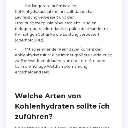
- Bei längeren Läufen ist eine
Kohlenhydrataufnahme sinnvoll, da sie die
Laufleistung verbessert und den
Ermüdungszeitpunkt hinausschiebt. Studien
belegen, dass selbst das Ausspülen des Mundes mit
KH-haltigen Getränke die Leistung verbessert
(Aderhold 2012).
- Mit zunehmender Renndauer kommt der
Kohlenhydratzufuhr eine immer größere Bedeutung
zu. Bei Wettkampfdauern von über drei Stunden
kann die richtige Wettkampfernährung
entscheidend sein.
Welche Arten von
Kohlenhydraten sollte ich
zuführen?