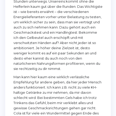
Stunden unterwegs. Unsereins kommt ohne die
Helferlein kaum gut über die Runden. Das Wichtigste
ist – wie bereits erwähnt – die verschiedenen
Energielieferanten vorher unter Belastung zu testen,
um wirklich sicher zu sein, dass man sie verträgt und
auch zu sich nehmen kann. Dazu gehört auch ein
Geschmackstest und ein Handlingtest: Bekomme
ich den Gelbeutel auch erschöpft und mit
verschwitzten Händen auf? Aber nicht jeder ist so
ambitioniert. Je höher deine Zielzeit ist, desto
weniger kommt es auf ein paar Sekunden an und
desto eher kannst du auch noch von den
natürlicheren Nahrungsformen profitieren, wenn du
sie rechtzeitig zu dir nimmst.
Man kann hier kaum eine wirklich verlässliche
Empfehlung für andere geben, da hier jeder Mensch
anders funktioniert. Ich kann z.B. nicht zu viele KH-
haltige Getränke zu mir nehmen, da mir davon
schlecht wird. Bei bestimmten Gels habe ich trotz
Trinkens das Gefühl, beim mir verklebt alles und
gewisse Geschmacksrichtungen gehen gar nicht.
Cola ist für viele ein Wundermittel gegen Ende des