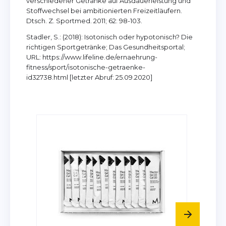
verschiedener Getränke auf Ausdauerleistung und
Stoffwechsel bei ambitionierten Freizeitläufern.
Dtsch. Z. Sportmed. 2011; 62: 98-103.
Stadler, S.: (2018): Isotonisch oder hypotonisch? Die
richtigen Sportgetränke; Das Gesundheitsportal;
URL: https://www.lifeline.de/ernaehrung-
fitness/sport/isotonische-getraenke-
id32738.html [letzter Abruf: 25.09.2020]