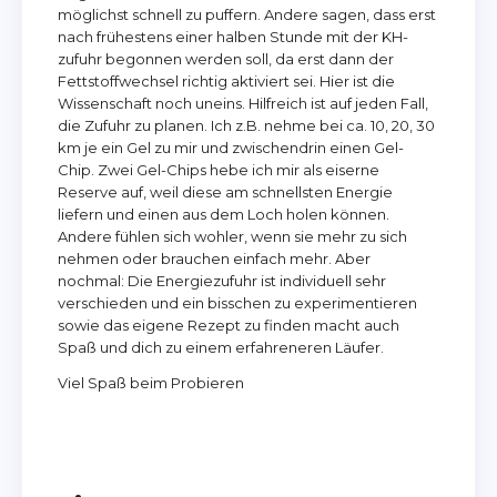
möglichst schnell zu puffern. Andere sagen, dass erst
nach frühestens einer halben Stunde mit der KH-
zufuhr begonnen werden soll, da erst dann der
Fettstoffwechsel richtig aktiviert sei. Hier ist die
Wissenschaft noch uneins. Hilfreich ist auf jeden Fall,
die Zufuhr zu planen. Ich z.B. nehme bei ca. 10, 20, 30
km je ein Gel zu mir und zwischendrin einen Gel-
Chip. Zwei Gel-Chips hebe ich mir als eiserne
Reserve auf, weil diese am schnellsten Energie
liefern und einen aus dem Loch holen können.
Andere fühlen sich wohler, wenn sie mehr zu sich
nehmen oder brauchen einfach mehr. Aber
nochmal: Die Energiezufuhr ist individuell sehr
verschieden und ein bisschen zu experimentieren
sowie das eigene Rezept zu finden macht auch
Spaß und dich zu einem erfahreneren Läufer.
Viel Spaß beim Probieren