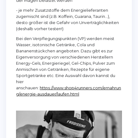
der Magen belastet werden
- je mehr Zusatzstoffe dem Energielieferanten
zugemischt sind (z.B. Koffein, Guarana, Taurin…),
desto größer ist die Gefahr von Unverträglichkeiten
(deshalb vorher testen!)
Bei den Verpflegungspunkten (VP) werden meist
Wasser, isotonische Getränke, Cola und
Bananenstückchen angeboten. Dazu gibt es zur
Eigenversorgung von verschiedenen Herstellern
Energy-Gels, Energieriegel, Gel-Chips, Pulver zum
Anmischen von Getränken, Rezepte für eigene
Sportgetränke etc. Eine Auswahl davon kannst du
hier
anschauen:
https://www.shop4runners.com/ernahrun
g/energie-ausdauer/laufen.html